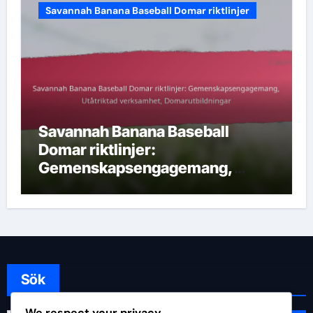
Savannah Banana Baseball Domar riktlinjer
Savannah Banana Baseball
Domar riktlinjer:
Gemenskapsengagemang,
Utåtriktad verksamhet,
Domarutbildningar
Sök
We respect your privacy