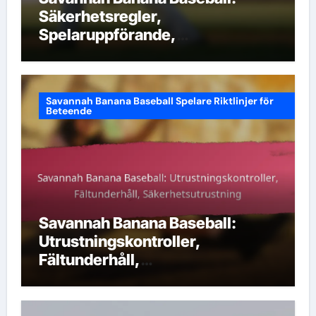
Säkerhetsregler,
Spelaruppförande,
Publikinteraktion
Savannah Banana Baseball Spelare Riktlinjer för
Beteende
Savannah Banana Baseball:
Utrustningskontroller,
Fältunderhåll,
Säkerhetsutrustning