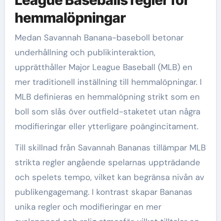
League Baseballs regler för
hemmalöpningar
Medan Savannah Banana-baseboll betonar
underhållning och publikinteraktion,
upprätthåller Major League Baseball (MLB) en
mer traditionell inställning till hemmalöpningar. I
MLB definieras en hemmalöpning strikt som en
boll som slås över outfield-staketet utan några
modifieringar eller ytterligare poängincitament.
Till skillnad från Savannah Bananas tillämpar MLB
strikta regler angående spelarnas uppträdande
och spelets tempo, vilket kan begränsa nivån av
publikengagemang. I kontrast skapar Bananas
unika regler och modifieringar en mer