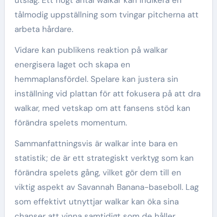
utslag. Ett högt antal walkar kan indikera en
tålmodig uppställning som tvingar pitcherna att
arbeta hårdare.
Vidare kan publikens reaktion på walkar
energisera laget och skapa en
hemmaplansfördel. Spelare kan justera sin
inställning vid plattan för att fokusera på att dra
walkar, med vetskap om att fansens stöd kan
förändra spelets momentum.
Sammanfattningsvis är walkar inte bara en
statistik; de är ett strategiskt verktyg som kan
förändra spelets gång, vilket gör dem till en
viktig aspekt av Savannah Banana-baseboll. Lag
som effektivt utnyttjar walkar kan öka sina
chanser att vinna samtidigt som de håller