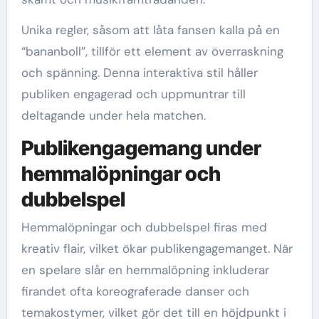
Unika regler, såsom att låta fansen kalla på en
“bananboll”, tillför ett element av överraskning
och spänning. Denna interaktiva stil håller
publiken engagerad och uppmuntrar till
deltagande under hela matchen.
Publikengagemang under
hemmalöpningar och
dubbelspel
Hemmalöpningar och dubbelspel firas med
kreativ flair, vilket ökar publikengagemanget. När
en spelare slår en hemmalöpning inkluderar
firandet ofta koreograferade danser och
temakostymer, vilket gör det till en höjdpunkt i