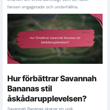
fansen engagerade och underhållna.
Hur förbättrar Savannah
Bananas stil
åskådarupplevelsen?
Savannah Bananas skapar en unik