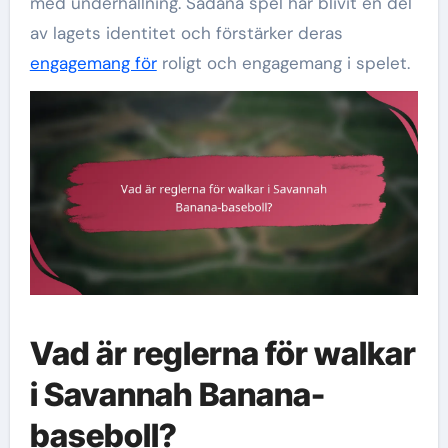
med underhållning. Sådana spel har blivit en del
av lagets identitet och förstärker deras
engagemang för
roligt och engagemang i spelet.
Vad är reglerna för walkar
i Savannah Banana-
baseboll?