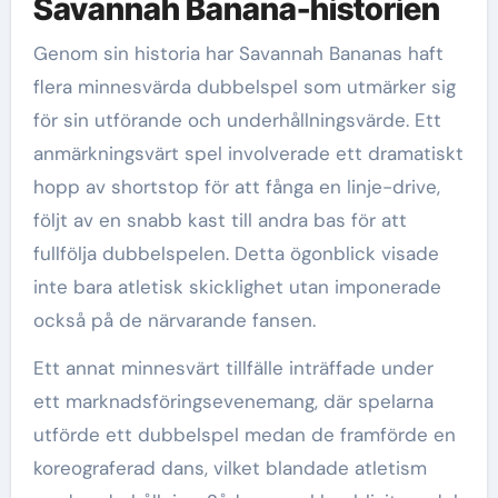
Savannah Banana-historien
Genom sin historia har Savannah Bananas haft
flera minnesvärda dubbelspel som utmärker sig
för sin utförande och underhållningsvärde. Ett
anmärkningsvärt spel involverade ett dramatiskt
hopp av shortstop för att fånga en linje-drive,
följt av en snabb kast till andra bas för att
fullfölja dubbelspelen. Detta ögonblick visade
inte bara atletisk skicklighet utan imponerade
också på de närvarande fansen.
Ett annat minnesvärt tillfälle inträffade under
ett marknadsföringsevenemang, där spelarna
utförde ett dubbelspel medan de framförde en
koreograferad dans, vilket blandade atletism