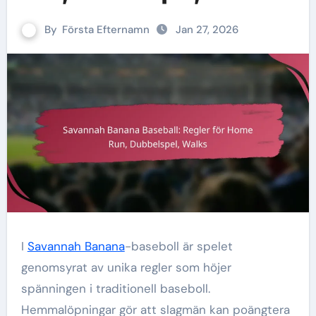
By
Första Efternamn
Jan 27, 2026
I
Savannah Banana
-baseboll är spelet
genomsyrat av unika regler som höjer
spänningen i traditionell baseboll.
Hemmalöpningar gör att slagmän kan poängtera