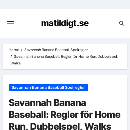
Skip
to
content
matildigt.se
Home
Savannah Banana Baseball Spelregler
Savannah Banana Baseball: Regler för Home Run, Dubbelspel,
Walks
Savannah Banana Baseball Spelregler
Savannah Banana
Baseball: Regler för Home
Run, Dubbelspel, Walks