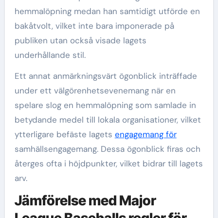
hemmalöpning medan han samtidigt utförde en
bakåtvolt, vilket inte bara imponerade på
publiken utan också visade lagets
underhållande stil.
Ett annat anmärkningsvärt ögonblick inträffade
under ett välgörenhetsevenemang när en
spelare slog en hemmalöpning som samlade in
betydande medel till lokala organisationer, vilket
ytterligare befäste lagets
engagemang för
samhällsengagemang. Dessa ögonblick firas och
återges ofta i höjdpunkter, vilket bidrar till lagets
arv.
Jämförelse med Major