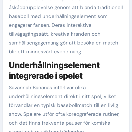
åskådarupplevelse genom att blanda traditionell
baseboll med underhållningselement som
engagerar fansen. Deras interaktiva
tillvägagångssätt, kreativa firanden och
samhällsengagemang gör att besöka en match
blir ett minnesvärt evenemang.
Underhållningselement
integrerade i spelet
Savannah Bananas införlivar olika
underhållningselement direkt i sitt spel, vilket
förvandlar en typisk basebollmatch till en livlig
show. Spelare utför ofta koreograferade rutiner,
och det finns frekventa pauser för komiska
skämt och musikframträdanden.