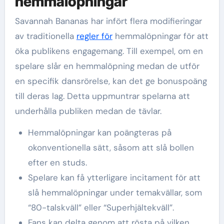
hemmalöpningar
Savannah Bananas har infört flera modifieringar
av traditionella
regler för
hemmalöpningar för att
öka publikens engagemang. Till exempel, om en
spelare slår en hemmalöpning medan de utför
en specifik dansrörelse, kan det ge bonuspoäng
till deras lag. Detta uppmuntrar spelarna att
underhålla publiken medan de tävlar.
Hemmalöpningar kan poängteras på
okonventionella sätt, såsom att slå bollen
efter en studs.
Spelare kan få ytterligare incitament för att
slå hemmalöpningar under temakvällar, som
“80-talskväll” eller “Superhjältekväll”.
Fans kan delta genom att rösta på vilken