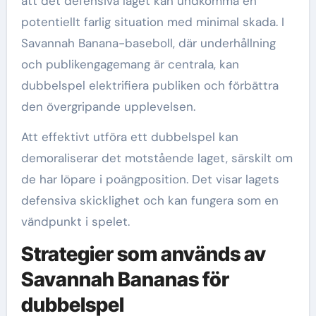
att det defensiva laget kan undkomma en
potentiellt farlig situation med minimal skada. I
Savannah Banana-baseboll, där underhållning
och publikengagemang är centrala, kan
dubbelspel elektrifiera publiken och förbättra
den övergripande upplevelsen.
Att effektivt utföra ett dubbelspel kan
demoraliserar det motstående laget, särskilt om
de har löpare i poängposition. Det visar lagets
defensiva skicklighet och kan fungera som en
vändpunkt i spelet.
Strategier som används av
Savannah Bananas för
dubbelspel