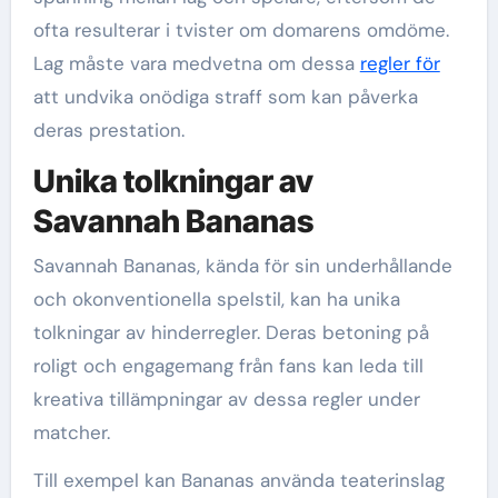
ofta resulterar i tvister om domarens omdöme.
Lag måste vara medvetna om dessa
regler för
att undvika onödiga straff som kan påverka
deras prestation.
Unika tolkningar av
Savannah Bananas
Savannah Bananas, kända för sin underhållande
och okonventionella spelstil, kan ha unika
tolkningar av hinderregler. Deras betoning på
roligt och engagemang från fans kan leda till
kreativa tillämpningar av dessa regler under
matcher.
Till exempel kan Bananas använda teaterinslag