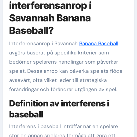
interferensanrop i
Savannah Banana
Baseball?
Interferensanrop i Savannah
Banana Baseball
avgörs baserat på specifika kriterier som
bedömer spelarens handlingar som påverkar
spelet. Dessa anrop kan påverka spelets flöde
avsevärt, ofta vilket leder till strategiska
förändringar och förändrar utgången av spel.
Definition av interferens i
baseball
Interferens i baseball inträffar när en spelare
stör en annan spelares förmåga att göra ett