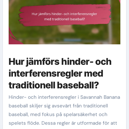
Hur jämförs hinder- och
interferensregler med
traditionell baseball?
Hinder- och interferensregler i Savannah Banana
baseball skiljer sig avsevärt från traditionell
baseball, med fokus på spelarsäkerhet och
spelets flöde. Dessa regler är utformade för att