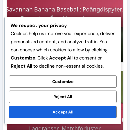
We respect your privacy
Savannah Banana Baseball:
Cookies help us improve your experience, deliver
Poängdispyter, Protester,
personalized content, and analyze traffic. You
Överklagandeprocess
can choose which cookies to allow by clicking
Första Efternamn
Feb 6, 2026
Customize
. Click
Accept All
to consent or
Reject All
to decline non-essential cookies.
Savannah Banana Baseball Spelregler
Customize
Reject All
Accept All