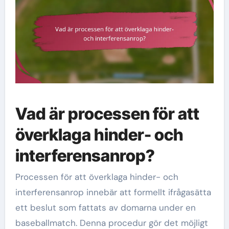
Vad är processen för att
överklaga hinder- och
interferensanrop?
Processen för att överklaga hinder- och
interferensanrop innebär att formellt ifrågasätta
ett beslut som fattats av domarna under en
baseballmatch. Denna procedur gör det möjligt