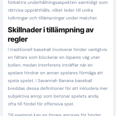
förbättra underhållningsaspekten samtidigt som
rättvisa upprätthålls, vilket leder till unika
tolkningar och tillämpningar under matcher.
Skillnader i tillämpning av
regler
I traditionell baseball involverar hinder vanligtvis
en fältare som blockerar en löpares väg utan
bollen, medan interferens inträffar när en
spelare hindrar en annan spelares förmåga att
spela spelet. I Savannah Banana baseball
breddas dessa definitioner för att inkludera mer
subjektiva anrop som betonar spelets anda,
ofta till fördel för offensiva spel.
Till exempel kan en löpare anropas för hinder