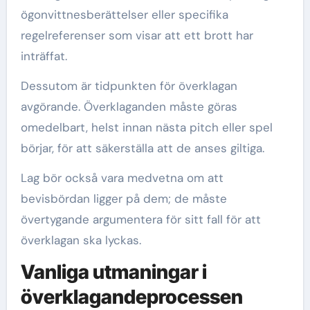
ögonvittnesberättelser eller specifika
regelreferenser som visar att ett brott har
inträffat.
Dessutom är tidpunkten för överklagan
avgörande. Överklaganden måste göras
omedelbart, helst innan nästa pitch eller spel
börjar, för att säkerställa att de anses giltiga.
Lag bör också vara medvetna om att
bevisbördan ligger på dem; de måste
övertygande argumentera för sitt fall för att
överklagan ska lyckas.
Vanliga utmaningar i
överklagandeprocessen