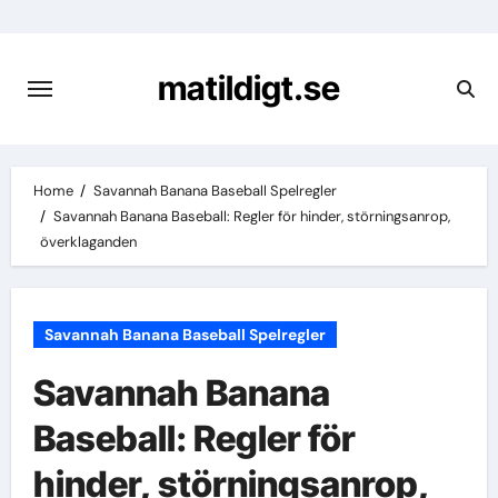
Skip
to
content
matildigt.se
Home
Savannah Banana Baseball Spelregler
Savannah Banana Baseball: Regler för hinder, störningsanrop,
överklaganden
Savannah Banana Baseball Spelregler
Savannah Banana
Baseball: Regler för
hinder, störningsanrop,