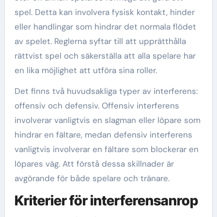
spel. Detta kan involvera fysisk kontakt, hinder
eller handlingar som hindrar det normala flödet
av spelet. Reglerna syftar till att upprätthålla
rättvist spel och säkerställa att alla spelare har
en lika möjlighet att utföra sina roller.
Det finns två huvudsakliga typer av interferens:
offensiv och defensiv. Offensiv interferens
involverar vanligtvis en slagman eller löpare som
hindrar en fältare, medan defensiv interferens
vanligtvis involverar en fältare som blockerar en
löpares väg. Att förstå dessa skillnader är
avgörande för både spelare och tränare.
Kriterier för interferensanrop