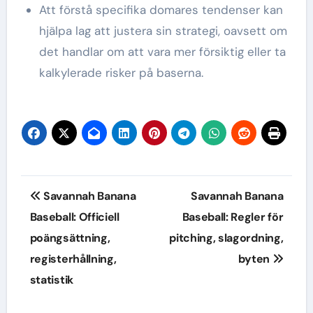
Att förstå specifika domares tendenser kan
hjälpa lag att justera sin strategi, oavsett om
det handlar om att vara mer försiktig eller ta
kalkylerade risker på baserna.
Post
Savannah Banana
Savannah Banana
navigation
Baseball: Officiell
Baseball: Regler för
poängsättning,
pitching, slagordning,
registerhållning,
byten
statistik